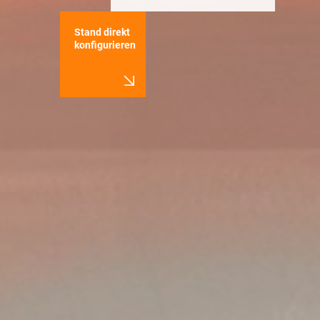
Stand direkt
konfigurieren