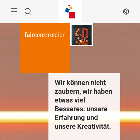
Überspringen
Menü
Suche
DE
Wir können nicht
zaubern, wir haben
etwas viel
Besseres: unsere
Erfahrung und
unsere Kreativität.