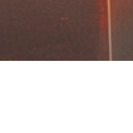
Willkommen bei
Fairconstruction