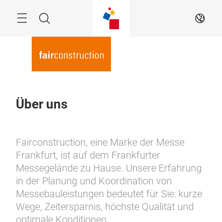
Überspringen
Menü
Suche
DE
Über uns
Fairconstruction, eine Marke der Messe
Frankfurt, ist auf dem Frankfurter
Messegelände zu Hause. Unsere Erfahrung
in der Planung und Koordination von
Messebauleistungen bedeutet für Sie: kurze
Wege, Zeitersparnis, höchste Qualität und
optimale Konditionen.