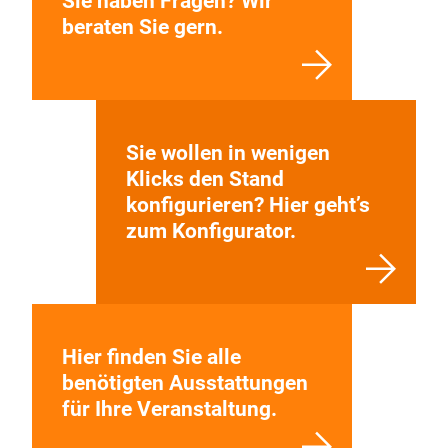
Sie haben Fragen? Wir
beraten Sie gern.
Sie wollen in wenigen
Klicks den Stand
konfigurieren? Hier geht’s
zum Konfigurator.
Hier finden Sie alle
benötigten Ausstattungen
für Ihre Veranstaltung.